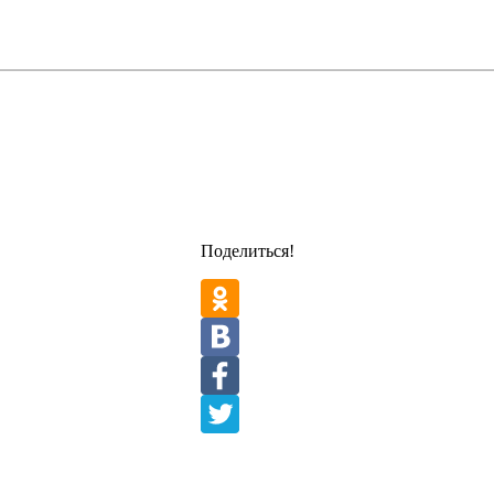
Поделиться!