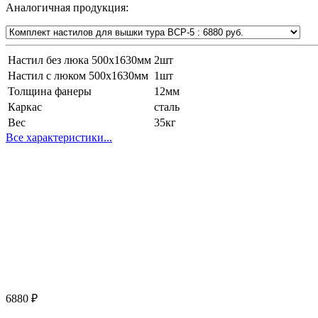
Аналогичная продукция:
Настил без люка 500х1630мм
2шт
Настил с люком 500х1630мм
1шт
Толщина фанеры
12мм
Каркас
сталь
Вес
35кг
Все характеристики...
6880
₽