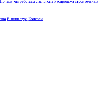
Почему мы работаем с залогом?
Распродажа строительных
етка
Вышки тура
Консоли