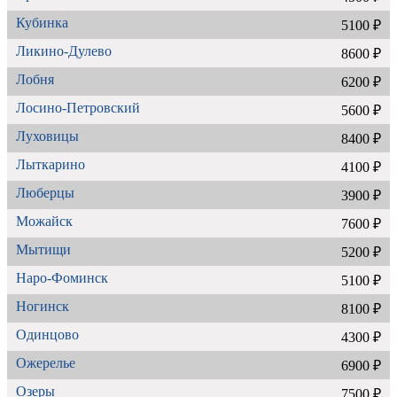
Кубинка
5100 ₽
Ликино-Дулево
8600 ₽
Лобня
6200 ₽
Лосино-Петровский
5600 ₽
Луховицы
8400 ₽
Лыткарино
4100 ₽
Люберцы
3900 ₽
Можайск
7600 ₽
Мытищи
5200 ₽
Наро-Фоминск
5100 ₽
Ногинск
8100 ₽
Одинцово
4300 ₽
Ожерелье
6900 ₽
Озеры
7500 ₽