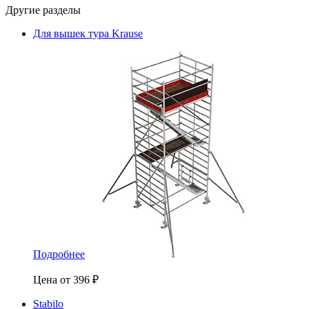
Другие разделы
Для вышек тура Krause
Подробнее
Цена от
396
₽
Stabilo