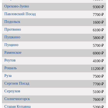
Орехово-Зуево
9300 ₽
Павловский Посад
7700 ₽
Подольск
1600 ₽
Протвино
6100 ₽
Пушкино
5800 ₽
Пущино
5700 ₽
Раменское
6900 ₽
Реутов
4100 ₽
Рошаль
11200 ₽
Руза
7500 ₽
Сергиев Посад
7700 ₽
Серпухов
5100 ₽
Солнечногорск
7600 ₽
Старая Купавна
5200 ₽