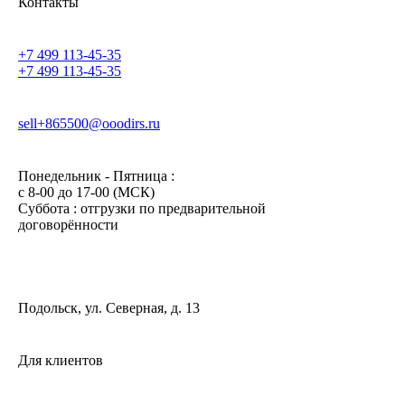
Контакты
+7 499 113-45-35
+7 499 113-45-35
sell+865500@ooodirs.ru
Понедельник - Пятница :
c 8-00 до 17-00 (МСК)
Суббота : отгрузки по предварительной
договорённости
Подольск, ул. Северная, д. 13
Для клиентов