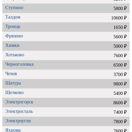
Ступино
5800 ₽
Талдом
10600 ₽
Троицк
1650 ₽
Фрязино
5600 ₽
Химки
5000 ₽
Хотьково
7600 ₽
Черноголовка
6500 ₽
Чехов
3700 ₽
Шатура
9800 ₽
Щелково
5400 ₽
Электрогорск
8600 ₽
Электросталь
7400 ₽
Электроугли
7800 ₽
Яхрома
7600 ₽