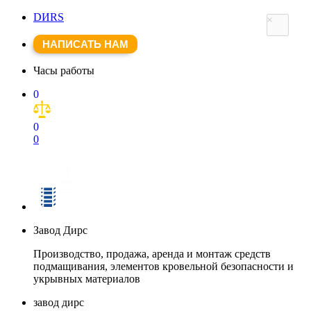
DИRS
×
НАПИСАТЬ НАМ
Часы работы
0
0
0
Завод Дирс
Производство, продажа, аренда и монтаж средств
подмащивания, элементов кровельной безопасности и
укрывных материалов
завод дирс