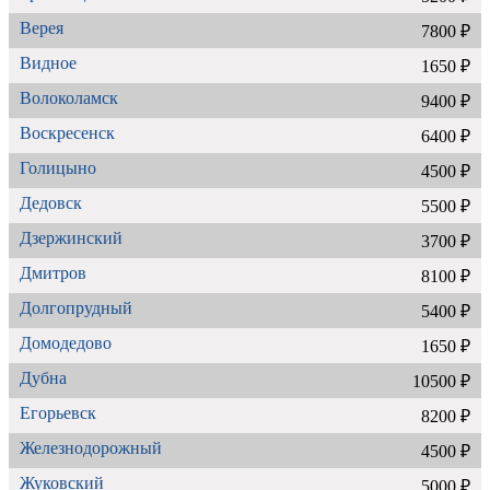
Верея
7800 ₽
Видное
1650 ₽
Волоколамск
9400 ₽
Воскресенск
6400 ₽
Голицыно
4500 ₽
Дедовск
5500 ₽
Дзержинский
3700 ₽
Дмитров
8100 ₽
Долгопрудный
5400 ₽
Домодедово
1650 ₽
Дубна
10500 ₽
Егорьевск
8200 ₽
Железнодорожный
4500 ₽
Жуковский
5000 ₽