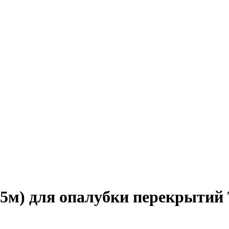
2,05м) для опалубки перекрыт