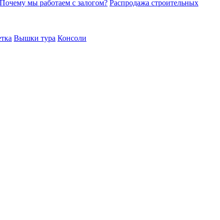
Почему мы работаем с залогом?
Распродажа строительных
етка
Вышки тура
Консоли