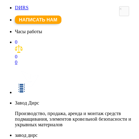
DИRS
×
НАПИСАТЬ НАМ
Часы работы
0
0
0
Завод Дирс
Производство, продажа, аренда и монтаж средств
подмащивания, элементов кровельной безопасности и
укрывных материалов
завод дирс