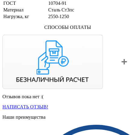
ГОСТ
10704-91
Материал
Сталь Ст3пс
Нагрузка, кг
2550-1250
СПОСОБЫ ОПЛАТЫ
Отзывов пока нет :(
Вы можете оплатить свой заказ по безналичному расчету
с НДС. Для этого попросите менеджера выставить вам
НАПИСАТЬ ОТЗЫВ!
счет на оплату.
Наши преимущества