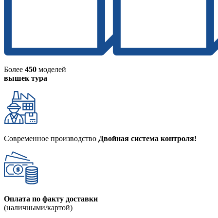
Более
450
моделей
вышек тура
Современное производство
Двойная система контроля!
Оплата по факту доставки
(наличными/картой)