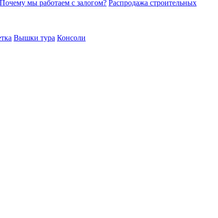
Почему мы работаем с залогом?
Распродажа строительных
етка
Вышки тура
Консоли