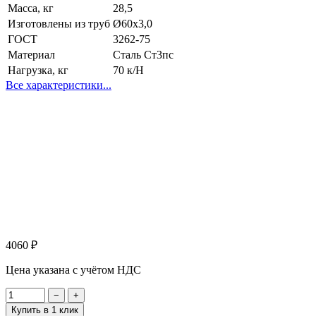
Масса, кг
28,5
Изготовлены из труб
Ø60х3,0
ГОСТ
3262-75
Материал
Сталь Ст3пс
Нагрузка, кг
70 к/Н
Все характеристики...
4060
₽
Цена указана с учётом НДС
−
+
Купить в 1 клик