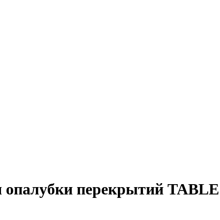
ля опалубки перекрытий TAB