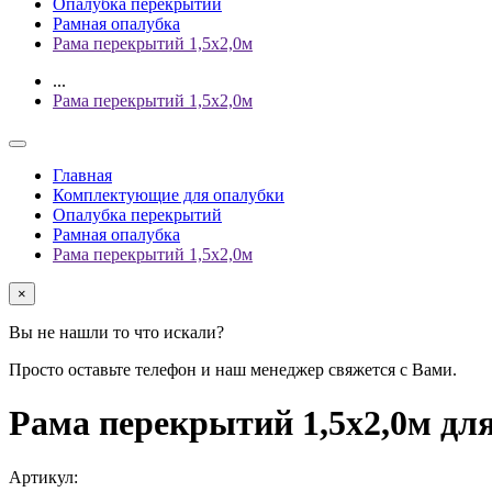
Опалубка перекрытий
Рамная опалубка
Рама перекрытий 1,5х2,0м
...
Рама перекрытий 1,5х2,0м
Главная
Комплектующие для опалубки
Опалубка перекрытий
Рамная опалубка
Рама перекрытий 1,5х2,0м
×
Вы не нашли то что искали?
Просто оставьте телефон и наш менеджер свяжется с Вами.
Рама перекрытий 1,5х2,0м д
Артикул: