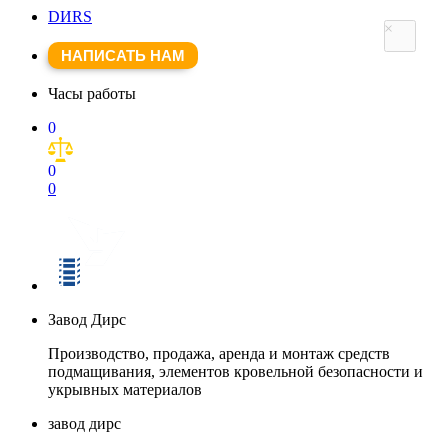
DИRS
×
НАПИСАТЬ НАМ
Часы работы
0
0
0
Завод Дирс
Производство, продажа, аренда и монтаж средств
подмащивания, элементов кровельной безопасности и
укрывных материалов
завод дирс