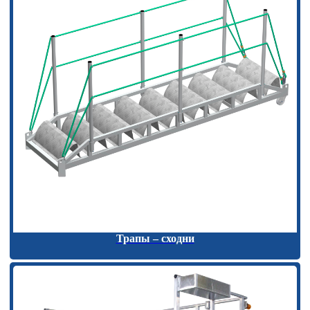
Трапы – сходни