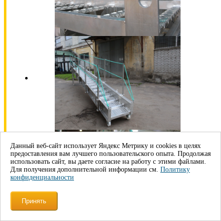
Данный веб-сайт использует Яндекс Метрику и cookies в целях
предоставления вам лучшего пользовательского опыта. Продолжая
использовать сайт, вы даете согласие на работу с этими файлами.
Для получения дополнительной информации см.
Политику
конфиденциальности
Принять