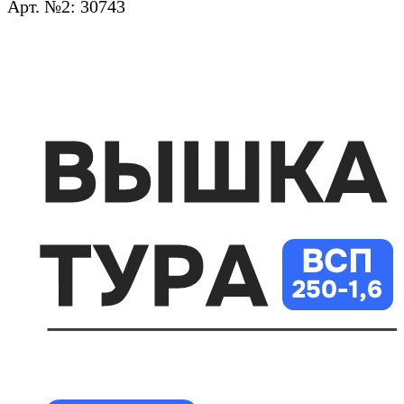
Арт. №2: 30743