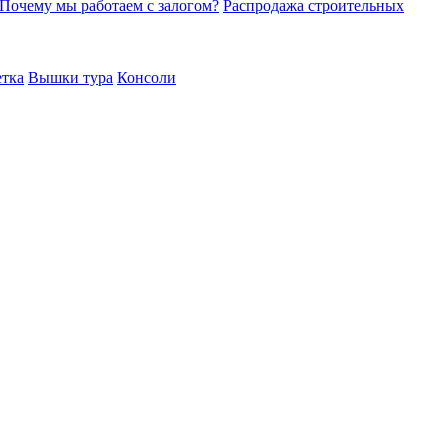
Почему мы работаем с залогом?
Распродажа строительных
етка
Вышки тура
Консоли