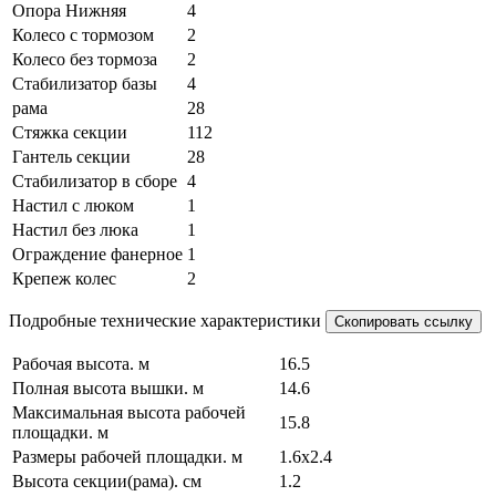
Опора Нижняя
4
Колесо с тормозом
2
Колесо без тормоза
2
Стабилизатор базы
4
рама
28
Стяжка секции
112
Гантель секции
28
Стабилизатор в сборе
4
Настил с люком
1
Настил без люка
1
Ограждение фанерное
1
Крепеж колес
2
Подробные технические характеристики
Скопировать ссылку
Рабочая высота. м
16.5
Полная высота вышки. м
14.6
Максимальная высота рабочей
15.8
площадки. м
Размеры рабочей площадки. м
1.6x2.4
Высота секции(рама). см
1.2