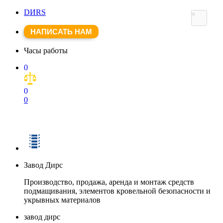
DИRS
×
НАПИСАТЬ НАМ
Часы работы
0
0
0
Завод Дирс
Производство, продажа, аренда и монтаж средств
подмащивания, элементов кровельной безопасности и
укрывных материалов
завод дирс