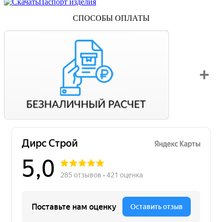
Паспорт изделия
СПОСОБЫ ОПЛАТЫ
Вы можете оплатить свой заказ по безналичному расчету
с НДС. Для этого попросите менеджера выставить вам
счет на оплату.