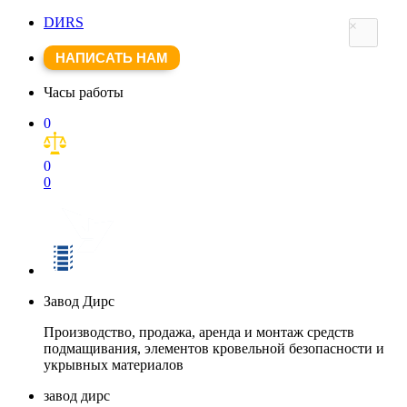
DИRS
×
НАПИСАТЬ НАМ
Часы работы
0
0
0
Завод Дирс
Производство, продажа, аренда и монтаж средств
подмащивания, элементов кровельной безопасности и
укрывных материалов
завод дирс