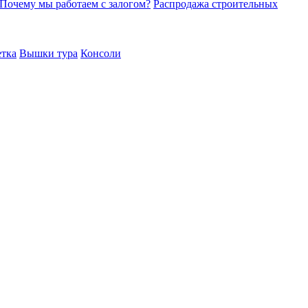
Почему мы работаем с залогом?
Распродажа строительных
етка
Вышки тура
Консоли