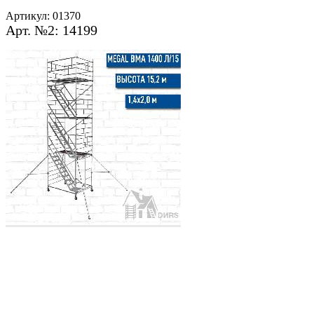
Артикул:
01370
Арт. №2: 14199