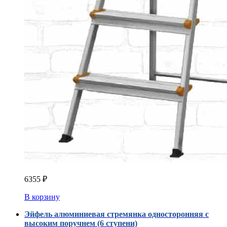
6355
₽
В корзину
Эйфель алюминиевая стремянка односторонняя с
высоким поручнем (6 ступени)