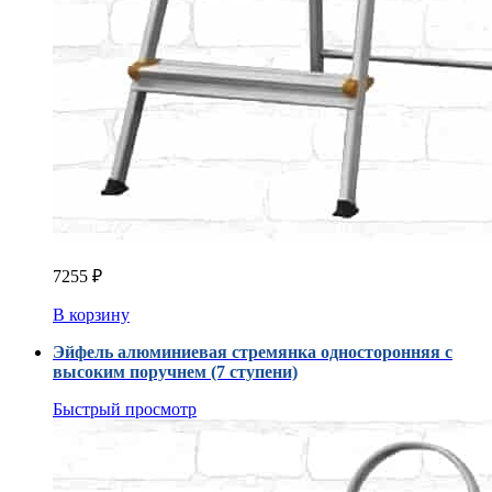
7255
₽
В корзину
Эйфель алюминиевая стремянка односторонняя с
высоким поручнем (7 ступени)
Быстрый просмотр