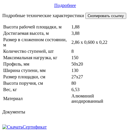
Подробнее
Подробные технические характеристики
Скопировать ссылку
Высота рабочей площадки, м
1,88
Достигаемая высота, м
3,88
Размер в сложенном состоянии,
2,86 х 0,600 х 0,22
м
Количество ступеней, шт
8
Максимальная нагрузка, кг
150
Профиль, мм
50х20
Ширина ступени, мм
130
Размер площадки, см
27х27
Высота поручня, см
80
Вес, кг
6,53
Алюминий
Материал
анодированный
Документы
Сертификат