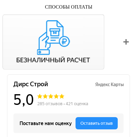
СПОСОБЫ ОПЛАТЫ
Вы можете оплатить свой заказ по безналичному расчету
с НДС. Для этого попросите менеджера выставить вам
счет на оплату.