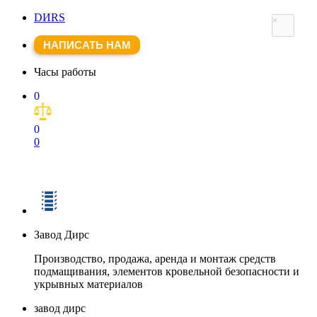
DИRS
×
НАПИСАТЬ НАМ
Часы работы
0
0
0
Завод Дирс
Производство, продажа, аренда и монтаж средств
подмащивания, элементов кровельной безопасности и
укрывных материалов
завод дирс