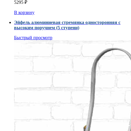
5295
₽
В корзину
Эйфель алюминиевая стремянка односторонняя с
высоким поручнем (5 ступени)
Быстрый просмотр