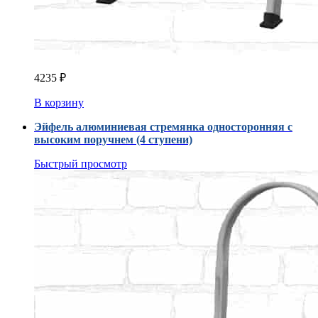
4235
₽
В корзину
Эйфель алюминиевая стремянка односторонняя с
высоким поручнем (4 ступени)
Быстрый просмотр