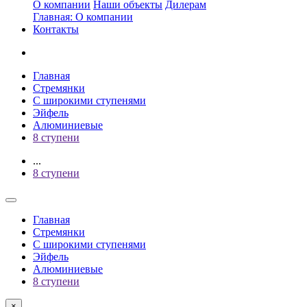
О компании
Наши объекты
Дилерам
Главная: О компании
Контакты
Главная
Стремянки
С широкими ступенями
Эйфель
Алюминиевые
8 ступени
...
8 ступени
Главная
Стремянки
С широкими ступенями
Эйфель
Алюминиевые
8 ступени
×