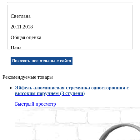
Светлана
20.11.2018
Общая оценка
Цена
Качество
Показать все отзывы с сайта
Рекомендуемые товары
Рекомендую!
Эйфель алюминиевая стремянка односторонняя с
Достоинства товара:
высоким поручнем (3 ступени)
Компактная ,удобная,легкая.
Быстрый просмотр
Недостатки товара:
нет
Комментарий: