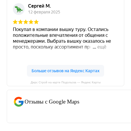
Дирс Строй на карте Подольска — Яндекс Карты
Отзывы с Google Maps