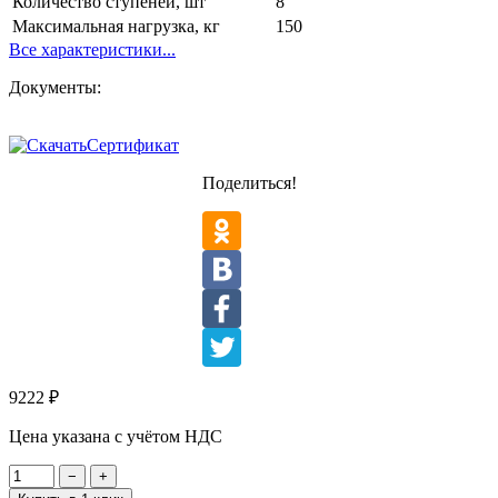
Количество ступеней, шт
8
Максимальная нагрузка, кг
150
Все характеристики...
Документы:
Сертификат
Поделиться!
9222
₽
Цена указана с учётом НДС
−
+