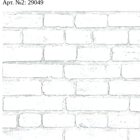
Арт. №2: 29049