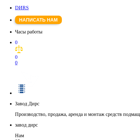
DИRS
НАПИСАТЬ НАМ
Часы работы
0
0
0
Завод Дирс
Производство, продажа, аренда и монтаж средств подма
завод дирс
Нам