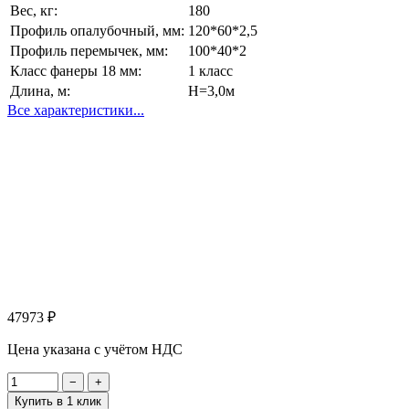
Вес, кг:
180
Профиль опалубочный, мм:
120*60*2,5
Профиль перемычек, мм:
100*40*2
Класс фанеры 18 мм:
1 класс
Длина, м:
Н=3,0м
Все характеристики...
47973
₽
Цена указана с учётом НДС
−
+
Купить в 1 клик