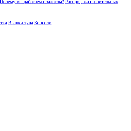
Почему мы работаем с залогом?
Распродажа строительных
етка
Вышки тура
Консоли