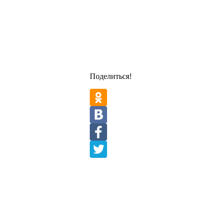
Поделиться!