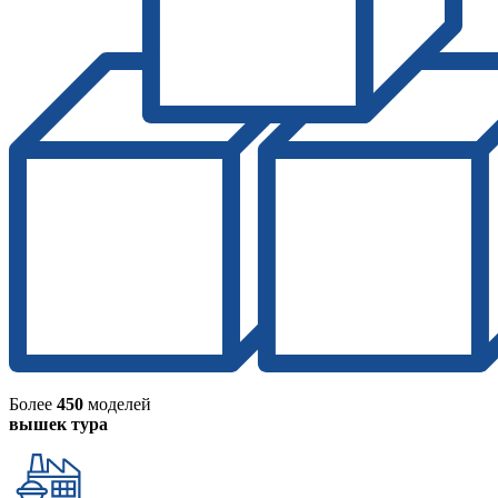
Более
450
моделей
вышек тура