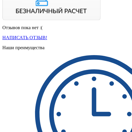
Отзывов пока нет :(
Вы можете оплатить свой заказ по безналичному расчету
с НДС. Для этого попросите менеджера выставить вам
НАПИСАТЬ ОТЗЫВ!
счет на оплату.
Наши преимущества