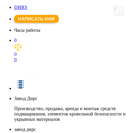
DИRS
×
НАПИСАТЬ НАМ
Часы работы
0
0
0
Завод Дирс
Производство, продажа, аренда и монтаж средств
подмащивания, элементов кровельной безопасности и
укрывных материалов
завод дирс