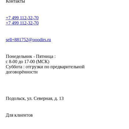
Контакты
+7 499 112-32-70
+7 499 112-32-70
sell+881752@ooodirs.ru
Понедельник - Пятница :
c 8-00 до 17-00 (МСК)
Суббота : отгрузки по предварительной
договорённости
Подольск, ул. Северная, д. 13
Для клиентов