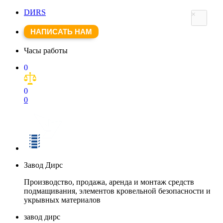
DИRS
×
НАПИСАТЬ НАМ
Часы работы
0
0
0
Завод Дирс
Производство, продажа, аренда и монтаж средств
подмащивания, элементов кровельной безопасности и
укрывных материалов
завод дирс