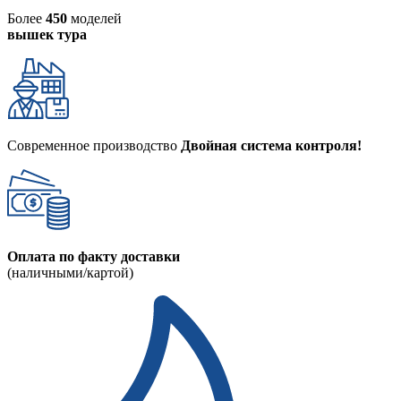
Более
450
моделей
вышек тура
Современное производство
Двойная система контроля!
Оплата по факту доставки
(наличными/картой)