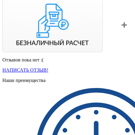
Отзывов пока нет :(
Вы можете оплатить свой заказ по безналичному расчету
с НДС. Для этого попросите менеджера выставить вам
НАПИСАТЬ ОТЗЫВ!
счет на оплату.
Наши преимущества