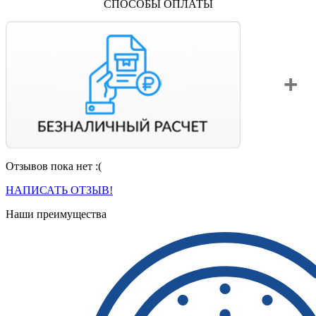
СПОСОБЫ ОПЛАТЫ
Отзывов пока нет :(
Вы можете оплатить свой заказ по безналичному расчету
с НДС. Для этого попросите менеджера выставить вам
НАПИСАТЬ ОТЗЫВ!
счет на оплату.
Наши преимущества