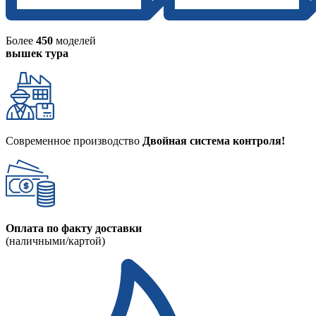
Более
450
моделей
вышек тура
Современное производство
Двойная система контроля!
Оплата по факту доставки
(наличными/картой)