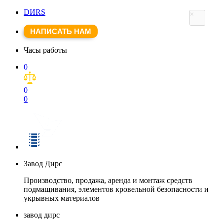
DИRS
×
НАПИСАТЬ НАМ
Часы работы
0
0
0
Завод Дирс
Производство, продажа, аренда и монтаж средств
подмащивания, элементов кровельной безопасности и
укрывных материалов
завод дирс