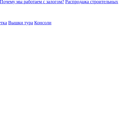
Почему мы работаем с залогом?
Распродажа строительных
етка
Вышки тура
Консоли