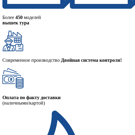
Более
450
моделей
вышек тура
Современное производство
Двойная система контроля!
Оплата по факту доставки
(наличными/картой)