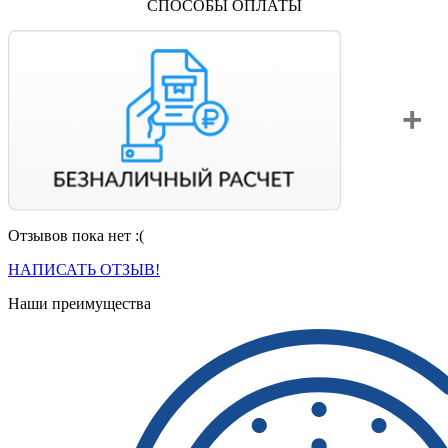
СПОСОБЫ ОПЛАТЫ
Отзывов пока нет :(
Вы можете оплатить свой заказ по безналичному расчету
с НДС. Для этого попросите менеджера выставить вам
НАПИСАТЬ ОТЗЫВ!
счет на оплату.
Наши преимущества