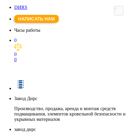
DИRS
×
НАПИСАТЬ НАМ
Часы работы
0
0
0
Завод Дирс
Производство, продажа, аренда и монтаж средств
подмащивания, элементов кровельной безопасности и
укрывных материалов
завод дирс