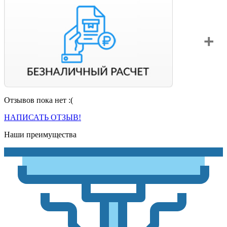
Отзывов пока нет :(
Вы можете оплатить свой заказ по безналичному расчету
с НДС. Для этого попросите менеджера выставить вам
НАПИСАТЬ ОТЗЫВ!
счет на оплату.
Наши преимущества