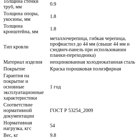
Толщина стенки
0.9
труб, мм
Толщина опоры,
1.8
укосины, мм
Толщина
1.8
кронштейна, мм
металлочерепица, гибкая черепица,
профнастил до 44 мм (свыше 44 мм и
Тип кровли
сэндвич-панель при использовании
планки-переходника)
Материал изделия
неоцинкованная холоднокатанная сталь
Покрытие
Краска порошковая полиэфирная
Гарантия на
покрытие и
основные
1 год
эксплуатационные
характеристики
Соответствие
нормативной
ГОСТ Р 53254_2009
документации
Нормативная
54
нагрузка, кгс
Вес, кг
9.8