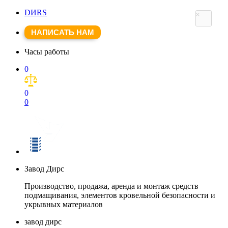
DИRS
×
НАПИСАТЬ НАМ
Часы работы
0
0
0
Завод Дирс
Производство, продажа, аренда и монтаж средств
подмащивания, элементов кровельной безопасности и
укрывных материалов
завод дирс