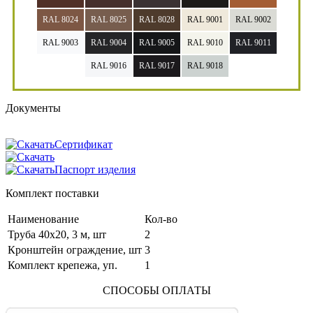
RAL 8024
RAL 8025
RAL 8028
RAL 9001
RAL 9002
RAL 9003
RAL 9004
RAL 9005
RAL 9010
RAL 9011
RAL 9016
RAL 9017
RAL 9018
Документы
Сертификат
Паспорт изделия
Комплект поставки
Наименование
Кол-во
Труба 40х20, 3 м, шт
2
Кронштейн ограждение, шт
3
Комплект крепежа, уп.
1
СПОСОБЫ ОПЛАТЫ