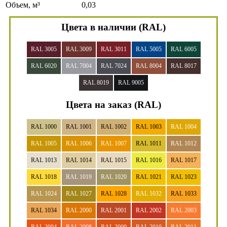
Объем, м³
0,03
Цвета в наличии (RAL)
RAL 3005
RAL 3009
RAL 3011
RAL 5005
RAL 6005
RAL 6020
RAL 7004
RAL 7024
RAL 8004
RAL 8017
RAL 8019
RAL 9005
Цвета на заказ (RAL)
RAL 1000
RAL 1001
RAL 1002
RAL 1003
RAL 1004
RAL 1005
RAL 1006
RAL 1007
RAL 1011
RAL 1012
RAL 1013
RAL 1014
RAL 1015
RAL 1016
RAL 1017
RAL 1018
RAL 1019
RAL 1020
RAL 1021
RAL 1023
RAL 1024
RAL 1027
RAL 1028
RAL 1032
RAL 1033
RAL 1034
RAL 2000
RAL 2001
RAL 2002
RAL 2003
RAL 2004
RAL 2008
RAL 2009
RAL 2010
RAL 2011