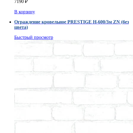
7190
₽
В корзину
Ограждение кровельное PRESTIGE H-600/3м ZN (без
цвета)
Быстрый просмотр