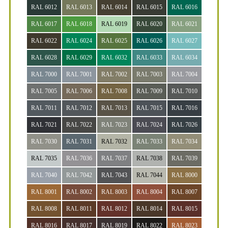
RAL 6012
RAL 6013
RAL 6014
RAL 6015
RAL 6016
RAL 6017
RAL 6018
RAL 6019
RAL 6020
RAL 6021
RAL 6022
RAL 6024
RAL 6025
RAL 6026
RAL 6027
RAL 6028
RAL 6029
RAL 6032
RAL 6033
RAL 6034
RAL 7000
RAL 7001
RAL 7002
RAL 7003
RAL 7004
RAL 7005
RAL 7006
RAL 7008
RAL 7009
RAL 7010
RAL 7011
RAL 7012
RAL 7013
RAL 7015
RAL 7016
RAL 7021
RAL 7022
RAL 7023
RAL 7024
RAL 7026
RAL 7030
RAL 7031
RAL 7032
RAL 7033
RAL 7034
RAL 7035
RAL 7036
RAL 7037
RAL 7038
RAL 7039
RAL 7040
RAL 7042
RAL 7043
RAL 7044
RAL 8000
RAL 8001
RAL 8002
RAL 8003
RAL 8004
RAL 8007
RAL 8008
RAL 8011
RAL 8012
RAL 8014
RAL 8015
RAL 8016
RAL 8017
RAL 8019
RAL 8022
RAL 8023