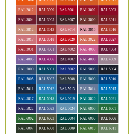
RAL 2012
RAL 3000
RAL 3001
RAL 3002
RAL 3003
RAL 3004
RAL 3005
RAL 3007
RAL 3009
RAL 3011
RAL 3012
RAL 3013
RAL 3014
RAL 3015
RAL 3016
RAL 3017
RAL 3018
RAL 3020
RAL 3022
RAL 3027
RAL 3031
RAL 4001
RAL 4002
RAL 4003
RAL 4004
RAL 4005
RAL 4006
RAL 4007
RAL 4008
RAL 4009
RAL 5000
RAL 5001
RAL 5002
RAL 5003
RAL 5004
RAL 5005
RAL 5007
RAL 5008
RAL 5009
RAL 5010
RAL 5011
RAL 5012
RAL 5013
RAL 5014
RAL 5015
RAL 5017
RAL 5018
RAL 5019
RAL 5020
RAL 5021
RAL 5022
RAL 5023
RAL 5024
RAL 6000
RAL 6001
RAL 6002
RAL 6003
RAL 6004
RAL 6005
RAL 6006
RAL 6007
RAL 6008
RAL 6009
RAL 6010
RAL 6011