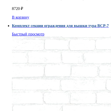
8720
₽
В корзину
Комплект секции ограждения для вышки тура ВСР-7
Быстрый просмотр