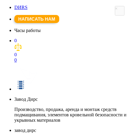
DИRS
×
НАПИСАТЬ НАМ
Часы работы
0
0
0
Завод Дирс
Производство, продажа, аренда и монтаж средств
подмащивания, элементов кровельной безопасности и
укрывных материалов
завод дирс