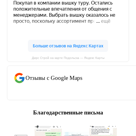
Дирс Строй на карте Подольска — Яндекс Карты
Отзывы с Google Maps
Благодарственные письма