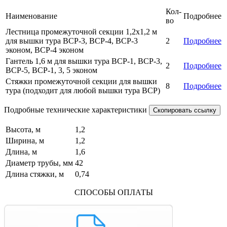
Кол-
Наименование
Подробнее
во
Лестница промежуточной секции 1,2х1,2 м
для вышки тура ВСР-3, ВСР-4, ВСР-3
2
Подробнее
эконом, ВСР-4 эконом
Гантель 1,6 м для вышки тура ВСР-1, ВСР-3,
2
Подробнее
ВСР-5, ВСР-1, 3, 5 эконом
Стяжки промежуточной секции для вышки
8
Подробнее
тура (подходит для любой вышки тура ВСР)
Подробные технические характеристики
Скопировать ссылку
Высота, м
1,2
Ширина, м
1,2
Длина, м
1,6
Диаметр трубы, мм
42
Длина стяжки, м
0,74
СПОСОБЫ ОПЛАТЫ