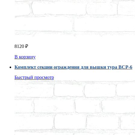
8120
₽
В корзину
Комплект секции ограждения для вышки тура ВСР-6
Быстрый просмотр