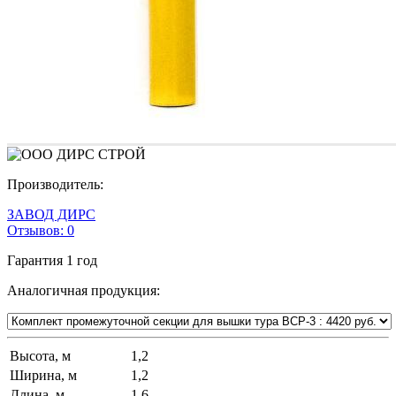
Производитель:
ЗАВОД ДИРС
Отзывов:
0
Гарантия
1 год
Аналогичная продукция:
Высота, м
1,2
Ширина, м
1,2
Длина, м
1,6