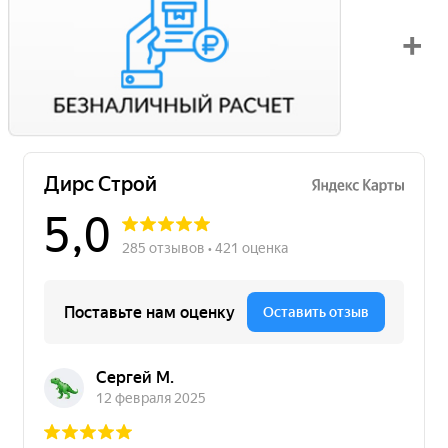
Вы можете оплатить свой заказ по безналичному расчету
с НДС. Для этого попросите менеджера выставить вам
счет на оплату.