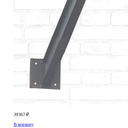
39367
₽
В корзину