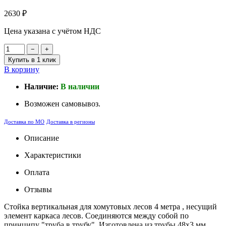
2630
₽
Цена указана с учётом НДС
−
+
Купить в 1 клик
В корзину
Наличие:
В наличии
Возможен самовывоз.
Доставка по МО
Доставка в регионы
Описание
Характеристики
Оплата
Отзывы
Стойка вертикальная для хомутовых лесов 4 метра , несущий
элемент каркаса лесов. Соединяются между собой по
принципу "труба в трубу" .Изготовлена из трубы 48х3 мм.