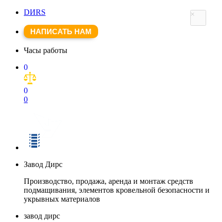
DИRS
×
НАПИСАТЬ НАМ
Часы работы
0
0
0
Завод Дирс
Производство, продажа, аренда и монтаж средств
подмащивания, элементов кровельной безопасности и
укрывных материалов
завод дирс