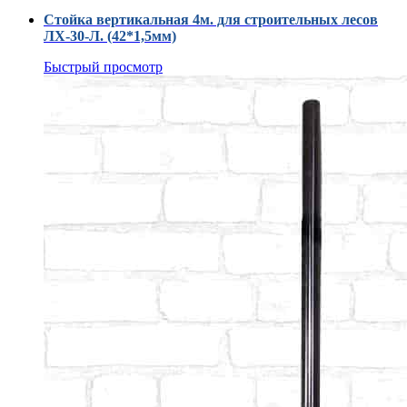
Стойка вертикальная 4м. для строительных лесов
ЛХ-30-Л. (42*1,5мм)
Быстрый просмотр