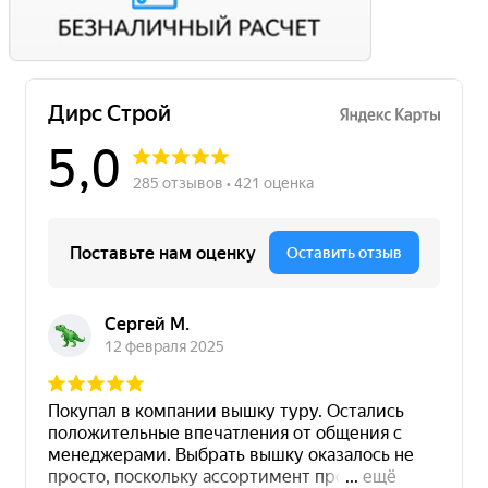
Вы можете оплатить свой заказ по безналичному расчету
с НДС. Для этого попросите менеджера выставить вам
счет на оплату.