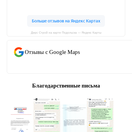
Дирс Строй на карте Подольска — Яндекс Карты
Отзывы с Google Maps
Благодарственные письма