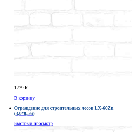
1279
₽
В корзину
Ограждение для строительных лесов LX-60Zn
(3,0*0,5м)
Быстрый просмотр