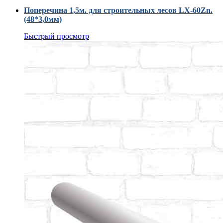
Поперечина 1,5м. для строительных лесов LX-60Zn.
(48*3,0мм)
Быстрый просмотр