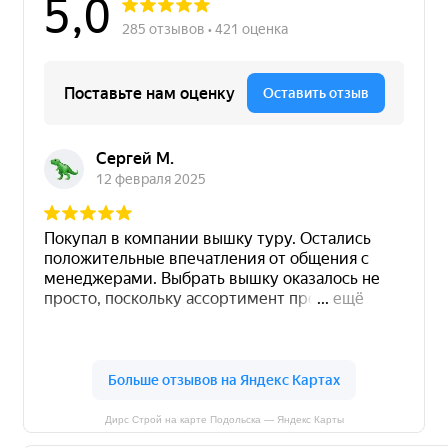
Дирс Строй на карте Подольска — Яндекс Карты