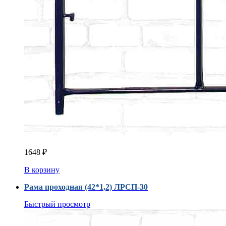
1648
₽
В корзину
Рама проходная (42*1,2) ЛРСП-30
Быстрый просмотр