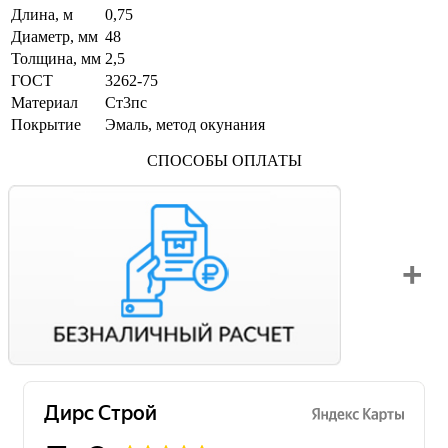
Длина, м
0,75
Диаметр, мм
48
Толщина, мм
2,5
ГОСТ
3262-75
Материал
Ст3пс
Покрытие
Эмаль, метод окунания
СПОСОБЫ ОПЛАТЫ
Вы можете оплатить свой заказ по безналичному расчету
с НДС. Для этого попросите менеджера выставить вам
счет на оплату.