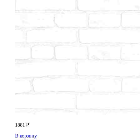
1881
₽
В корзину