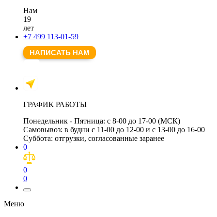
Нам
19
лет
+7 499 113-01-59
НАПИСАТЬ НАМ
ГРАФИК РАБОТЫ
Понедельник - Пятница:
с 8-00 до 17-00 (МСК)
Самовывоз:
в будни с 11-00 до 12-00 и с 13-00 до 16-00
Суббота:
отгрузки, согласованные заранее
0
0
0
Меню