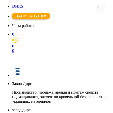
DИRS
×
НАПИСАТЬ НАМ
Часы работы
0
0
0
Завод Дирс
Производство, продажа, аренда и монтаж средств
подмащивания, элементов кровельной безопасности и
укрывных материалов
завод дирс